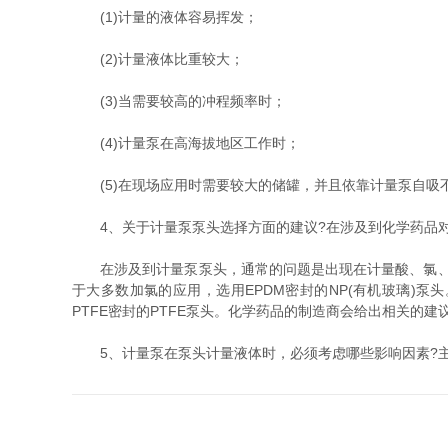
(1)计量的液体容易挥发；
(2)计量液体比重较大；
(3)当需要较高的冲程频率时；
(4)计量泵在高海拔地区工作时；
(5)在现场应用时需要较大的储罐，并且依靠计量泵自吸
4、关于计量泵泵头选择方面的建议?在涉及到化学药品对
在涉及到计量泵泵头，通常的问题是出现在计量酸、氯、氟
于大多数加氯的应用，选用EPDM密封的NP(有机玻璃)泵
PTFE密封的PTFE泵头。化学药品的制造商会给出相关的
5、计量泵在泵头计量液体时，必须考虑哪些影响因素?主