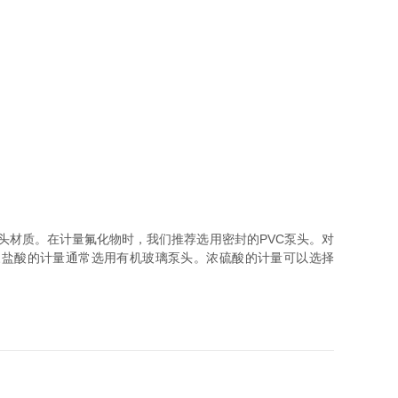
材质。在计量氟化物时，我们推荐选用密封的PVC泵头。对
头。浓盐酸的计量通常选用有机玻璃泵头。浓硫酸的计量可以选择