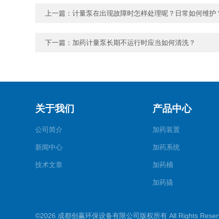
上一篇：
计量泵在出现故障时怎样处理呢？日常如何维护
下一篇：
加药计量泵长期不运行时应当如何清洗？
关于我们
产品中心
公司简介
加药装置
新闻中心
加药系统
技术文章
加药桶
加药撬
加氨装置
©2026 成都创赢环保设备有限公司版权所有 All Rights Rese
加酸装置