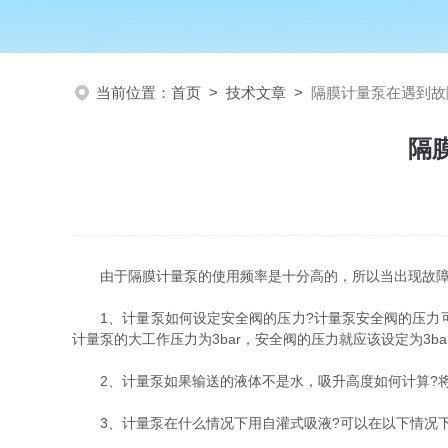
当前位置：
首页
>
技术文章
>
隔膜计量泵在遇到故
隔
由于隔膜计量泵的使用频率是十分高的，所以当出现故障的
1、计量泵如何设定安全阀的压力?计量泵安全阀的压力可
计量泵的大工作压力为3bar，安全阀的压力就应该设定为3
2、计量泵如果输送的液体不是水，吸升高度如何计算?将
3、计量泵在什么情况下用自灌式吸液?可以在以下情况