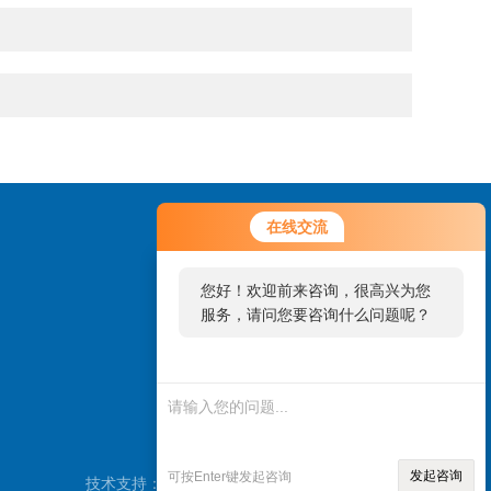
在线交流
您好！欢迎前来咨询，很高兴为您
服务，请问您要咨询什么问题呢？
扫一扫，添加微信
发起咨询
可按Enter键发起咨询
技术支持：
环保在线
管理登陆
sitemap.xml