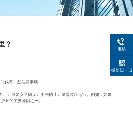
里？
电话
微信扫一扫
时候有一些注意事项：
力。计量泵安全阀设计用来防止计量泵过压运行。例如，如果
泵损坏的主要原因之一。