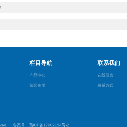
？
栏目导航
联系我们
产品中心
在线留言
荣誉资质
联系方式
rved.
备案号：蜀ICP备17002194号-2