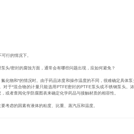
不可行的情况下。
泵头/密封的腐蚀方面，通常会有哪些问题出现，应如何避免？
化物和*的情况时。由于药品浓度和操作温度的不同，很难确定具体泵头
头。对于*混合物的计量只能选用PTFE密封的PTFE泵头或不锈钢泵
建议，或者查阅化学防腐图表来确定化学药品与接触材质的相容性。
要考虑的因素有液体的粘度、比重、蒸汽压和温度。