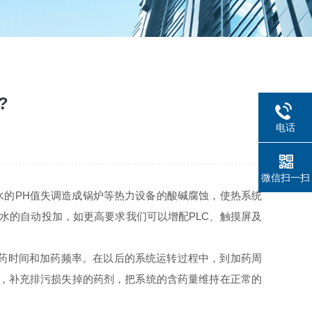
?
电话
微信扫一扫
水的PH值失调造成锅炉等热力设备的酸碱腐蚀，使热系统
氨水的自动投加，如更高要求我们可以增配PLC、触摸屏及
药时间和加药频率。在以后的系统运转过程中，到加药周
启，补充排污损失掉的药剂，把系统的含药量维持在正常的