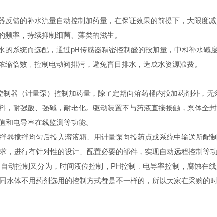
器反馈的补水流量自动控制加药量，在保证效果的前提下，大限度减
的频率，持续抑制细菌、藻类的滋生。
水的系统而选配，通过pH传感器精密控制酸的投加量，中和补水碱
浓缩倍数，控制电动阀排污，避免盲目排水，造成水资源浪费。
制器（计量泵）控制加药量，除了定期向溶药桶内投加药剂外，无
料，耐强酸、强碱，耐老化。驱动装置不与药液直接接触，泵体全封
值和电导率在线监测等功能。
器搅拌均匀后投入溶液箱、用计量泵向投药点或系统中输送所配制
求，进行有针对性的设计、配置必要的部件，实现自动远程控制等
自动控制又分为，时间液位控制，PH控制，电导率控制，腐蚀在
同水体不用药剂选用的控制方式都是不一样的，所以大家在采购的