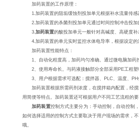
加药装置的工作原理：
1.加药装置的阻垢缓蚀剂投加单元根据补水流量传感
2.加药装置的杀菌剂投加单元通过时间控制冲击投加
3.
加药装置
的酸投加单元一般针对高碱度、高硬度补
4.加药装置的单元实时监控水体电导率，根据设定的
加药装置性能特点：
1、自动化程度高，加药均匀准确。通过微电脑加药控
2、使用寿命长。与药液接触部分全部采用PE工程塑
3、用户根据需求可选配：搅拌器、PLC、温度、PH
加药装置根据所需药剂浓度，在搅拌箱内配置，经搅拌
用简便等特点。加药装置还可根据用户不同工艺流程的要
加药装置
控制方式主要分为：手动控制，自动控制，
如何选择适用的控制方式主要取决于用户现场的需求，不
哦。