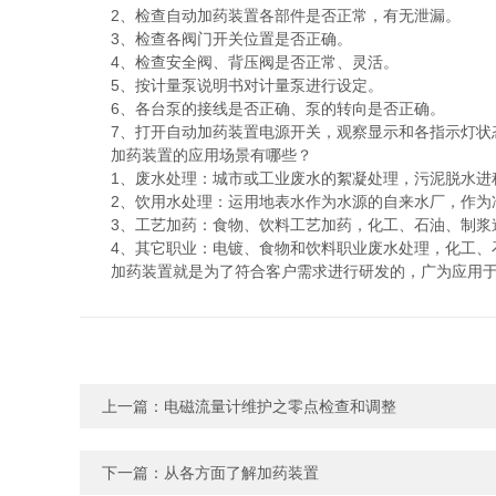
2、检查自动加药装置各部件是否正常，有无泄漏。
3、检查各阀门开关位置是否正确。
4、检查安全阀、背压阀是否正常、灵活。
5、按计量泵说明书对计量泵进行设定。
6、各台泵的接线是否正确、泵的转向是否正确。
7、打开自动加药装置电源开关，观察显示和各指示灯状
加药装置的应用场景有哪些？
1、废水处理：城市或工业废水的絮凝处理，污泥脱水进
2、饮用水处理：运用地表水作为水源的自来水厂，作为
3、工艺加药：食物、饮料工艺加药，化工、石油、制浆
4、其它职业：电镀、食物和饮料职业废水处理，化工、石
加药装置就是为了符合客户需求进行研发的，广为应用于电
上一篇：
电磁流量计维护之零点检查和调整
下一篇：
从各方面了解加药装置