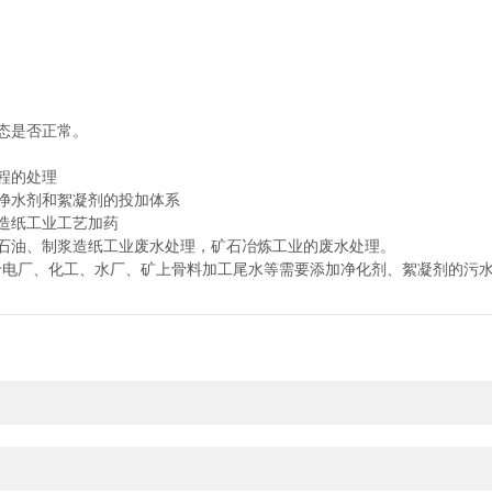
态是否正常。
程的处理
净水剂和絮凝剂的投加体系
造纸工业工艺加药
油、制浆造纸工业废水处理，矿石冶炼工业的废水处理。
厂、化工、水厂、矿上骨料加工尾水等需要添加净化剂、絮凝剂的污水