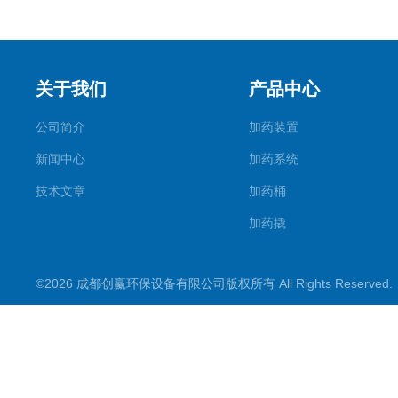
关于我们
产品中心
公司简介
加药装置
新闻中心
加药系统
技术文章
加药桶
加药撬
加氨装置
©2026 成都创赢环保设备有限公司版权所有 All Rights Reserve
加酸装置
加碱装置
干粉投加装置
搅拌机