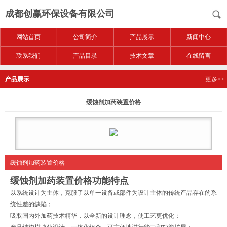
成都创赢环保设备有限公司
网站首页
公司简介
产品展示
新闻中心
联系我们
产品目录
技术文章
在线留言
产品展示
更多>>
缓蚀剂加药装置价格
缓蚀剂加药装置价格
缓蚀剂加药装置价格
功能特点
以系统设计为主体，克服了以单一设备或部件为设计主体的传统产品存在的系
统性差的缺陷；
吸取国内外加药技术精华，以全新的设计理念，使工艺更优化；