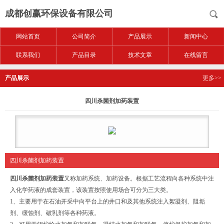
成都创赢环保设备有限公司
网站首页
公司简介
产品展示
新闻中心
联系我们
产品目录
技术文章
在线留言
产品展示
更多>>
四川杀菌剂加药装置
四川杀菌剂加药装置
四川杀菌剂加药装置
又称加药系统、加药设备。根据工艺流程向各种系统中注
入化学药液的成套装置，该装置按照使用场合可分为三大类。
1、主要用于在石油开采中向平台上的井口和及其他系统注入絮凝剂、阻垢
剂、缓蚀剂、破乳剂等各种药液。