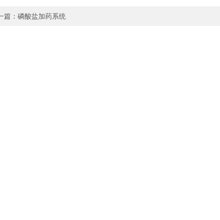
一篇：
磷酸盐加药系统