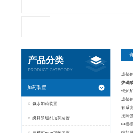
产品分类
PRODUCT CATEGORY
成都
炉磷
加药装置
锅炉
成都
氨水加药装置
有系
按照
缓释阻垢剂加药装置
中根
投加
三槽式pam加药装置