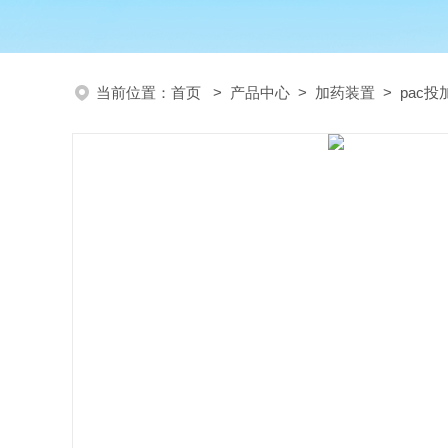
当前位置：
首页
>
产品中心
>
加药装置
>
pac投