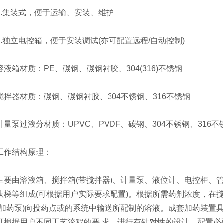
集装式，便于运输、安装、维护
独立电控箱，便于安装调试(亦可配置远程/自动控制)
箱材质：PE、碳钢、碳钢衬胶、304(316)不锈钢
器材质：碳钢、碳钢衬胶、304不锈钢、316不锈钢
泵过液分材质：UPVC、PVDF、碳钢、304不锈钢、316不
作结构原理：
由溶液箱、搅拌箱(带搅拌器)、计量泵、液位计、电控柜、管
扶梯等组成(可根据用户实际要求配置)。根据所需药剂浓度，在
(加药泵)向投药点或的系统中输送所配制的溶液。成套加药装置
可根据用户不同工艺流程的要 求，进行有针对性的设计、配置必