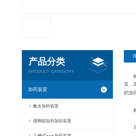
产品分类
PRODUCT CATEGORY
泵，
加药装置
的加
氨水加药装置
缓释阻垢剂加药装置
1.
三槽式pam加药装置