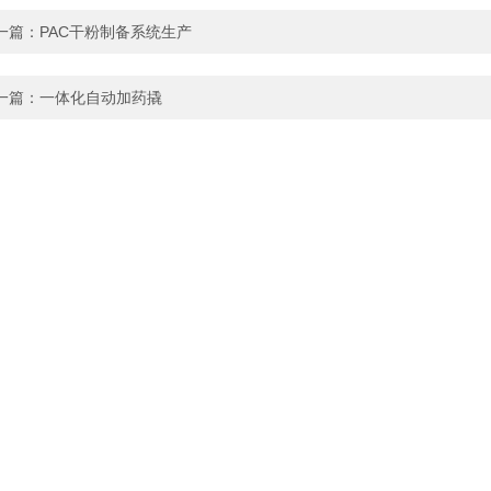
一篇：
PAC干粉制备系统生产
一篇：
一体化自动加药撬