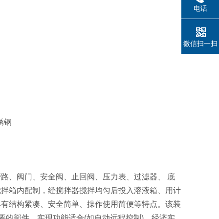
电话
微信扫一扫
锈钢
路、阀门、安全阀、止回阀、压力表、过滤器、 底
搅拌箱内配制，经搅拌器搅拌均匀后投入溶液箱、用计
具有结构紧凑、安全简单、操作使用简便等特点。该装
要的部件，实现功能适合(如自动远程控制)、经济实