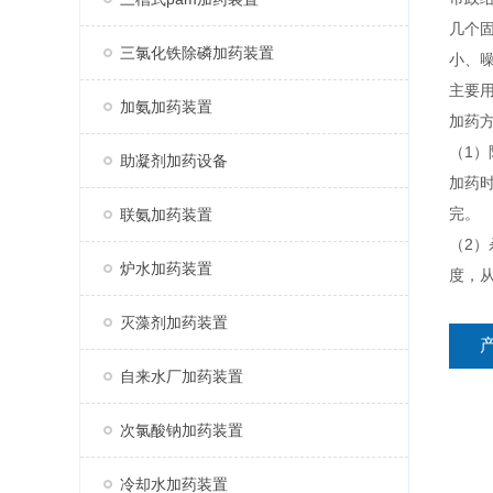
几个
三氯化铁除磷加药装置
小、
主要
加氨加药装置
加药
（1
助凝剂加药设备
加药
完。
联氨加药装置
（2
炉水加药装置
度，从
灭藻剂加药装置
自来水厂加药装置
次氯酸钠加药装置
冷却水加药装置