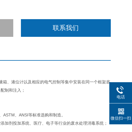
联系我们
液箱、液位计以及相应的电气控制等集中安装在同一个框架底
、配制和注入；
电话
、ASTM、ANSI等标准选购和制造。
微信扫一扫
学添加剂投加系统、医疗、电子等行业的废水处理消毒系统；