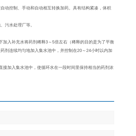
程自动控制、手动和自动相互转换加药。具有结构紧凑，体积
池、污水处理厂等。
下加入补充水将药剂稀释3～5倍左右（稀释的目的是为了平衡
药剂连续均匀地加入集水池中，并控制在20～24小时以内加
直接加入集水池中，使循环水在一段时间里保持相当的药剂浓