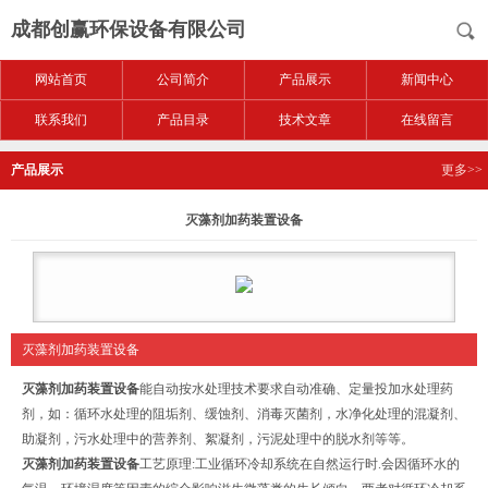
成都创赢环保设备有限公司
网站首页
公司简介
产品展示
新闻中心
联系我们
产品目录
技术文章
在线留言
产品展示
更多>>
灭藻剂加药装置设备
灭藻剂加药装置设备
灭藻剂加药装置设备
能自动按水处理技术要求自动准确、定量投加水处理药
剂，如：循环水处理的阻垢剂、缓蚀剂、消毒灭菌剂，水净化处理的混凝剂、
助凝剂，污水处理中的营养剂、絮凝剂，污泥处理中的脱水剂等等。
灭藻剂加药装置设备
工艺原理:工业循环冷却系统在自然运行时.会因循环水的