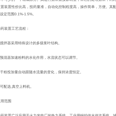
置装置性价比高，投药量准，自动化控制程度高，操作简单，方便。其配制溶液的
设定范围0.1%-1.5%。
装置工艺流程：
搅拌器采用特殊设计的多级浆叶结构。
预混器加速粉料的水化作用，水流状态可以调节。
干粉投加量自动跟随水流量的变化，保持浓度恒定。
可配选,真空上料机。
用范围
装置广泛应用于火力发电厂的热力系统，工业用锅炉供水供汽系统、城