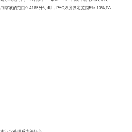
范围0-4165升/小时，PAC浓度设定范围5%-10%,PA
市污水处理系统等场合。