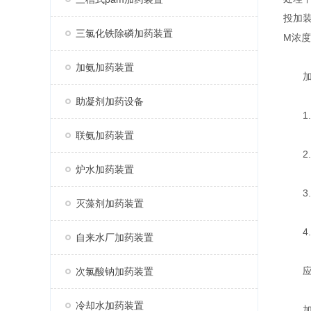
投加装
三氯化铁除磷加药装置
M浓度
加氨加药装置
加药
助凝剂加药设备
1.
联氨加药装置
2.
炉水加药装置
3.
灭藻剂加药装置
4.
自来水厂加药装置
应
次氯酸钠加药装置
冷却水加药装置
加药