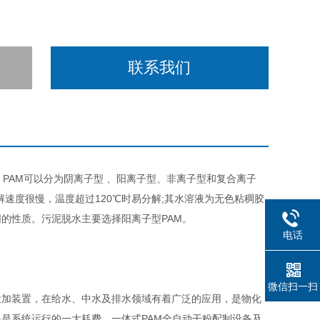
联系我们
PAM可以分为阴离子型 、阳离子型、非离子型和复合离子
解速度很慢，温度超过120℃时易分解;其水溶液为无色粘稠胶
的性质。污泥脱水主要选择阳离子型PAM。
电话
微信扫一扫
加装置，在给水、中水及排水领域有着广泛的应用，是物化
是系统运行的一大耗费。一体式PAM全自动干粉配制设备及