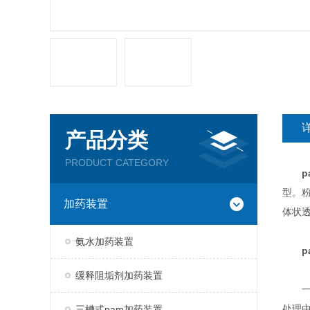
产品分类
PRODUCT CATEGORY
型。粉
加药装置
体状
氨水加药装置
缓释阻垢剂加药装置
一体
处理
三槽式pam加药装置