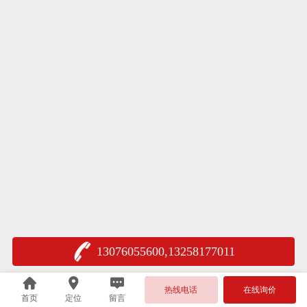
13076055600,13258177011
热线电话
在线询价
首页
定位
留言