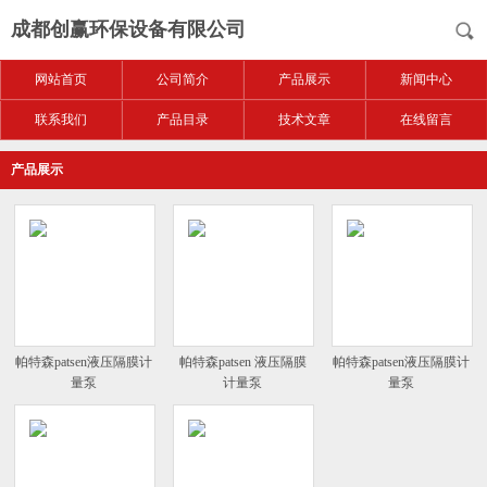
成都创赢环保设备有限公司
网站首页
公司简介
产品展示
新闻中心
联系我们
产品目录
技术文章
在线留言
产品展示
帕特森patsen液压隔膜计
帕特森patsen 液压隔膜
帕特森patsen液压隔膜计
量泵
计量泵
量泵