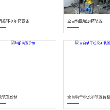
调循环水加药设备
全自动酸碱加药装置
酸装置价格
全自动干粉投加装置价