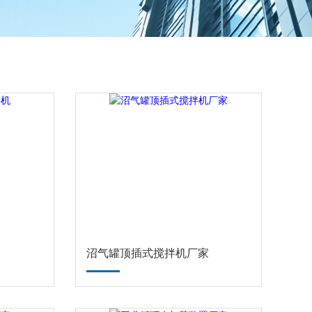
沼气罐顶插式搅拌机厂家