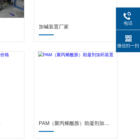
电话
加碱装置厂家
微信扫一扫
格
PAM（聚丙烯酰胺）助凝剂加药装置