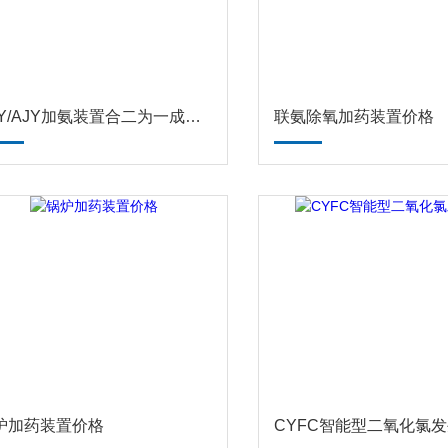
LSY/AJY加氨装置合二为一成套系统
联氨除氧加药装置价格
炉加药装置价格
CYFC智能型二氧化氯