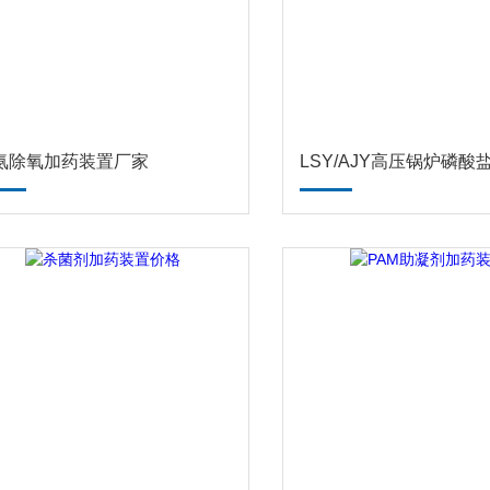
氨除氧加药装置厂家