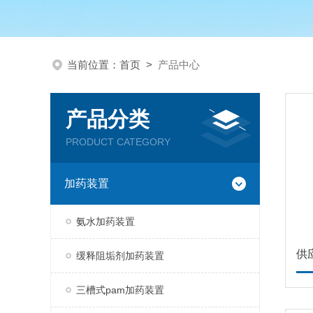
当前位置：
首页
>
产品中心
产品分类
PRODUCT CATEGORY
加药装置
氨水加药装置
供
缓释阻垢剂加药装置
三槽式pam加药装置